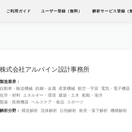
ご利用ガイド
ユーザー登録（無料）
解析サービス登録（
株式会社アルパイン設計事務所
製造業界：
自動車・輸送機械
鉄鋼・金属
産業機械
航空・宇宙
電気・電子機器
化学・材料
エネルギー・環境
建築・土木
船舶・海洋
製薬・医療機器
ヘルスケア・食品
スポーツ
解析分野：
構造解析
流体解析
伝熱解析
衝突・落下解析
機構解析